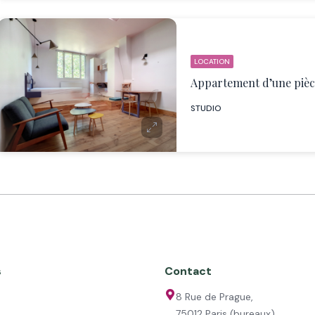
LOCATION
STUDIO
s
Contact
8 Rue de Prague,
75012 Paris (bureaux)