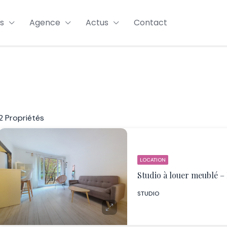
s
Agence
Actus
Contact
2 Propriétés
LOCATION
STUDIO